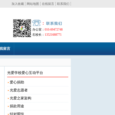
加入收藏
网站地图
在线留言
联系我们
办公室：
010-69472748
石校长：
13521688771
线留言
光爱学校爱心互动平台
爱心捐助
光爱志愿者
光爱之家架构
捐款用途
结对帮扶