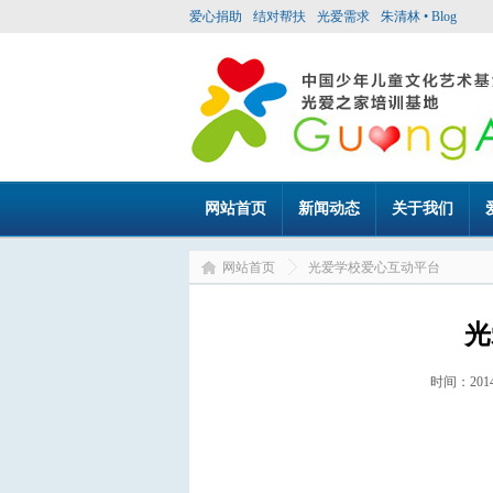
爱心捐助
结对帮扶
光爱需求
朱清林 • Blog
网站首页
新闻动态
关于我们
网站首页
光爱学校爱心互动平台
光
时间：20