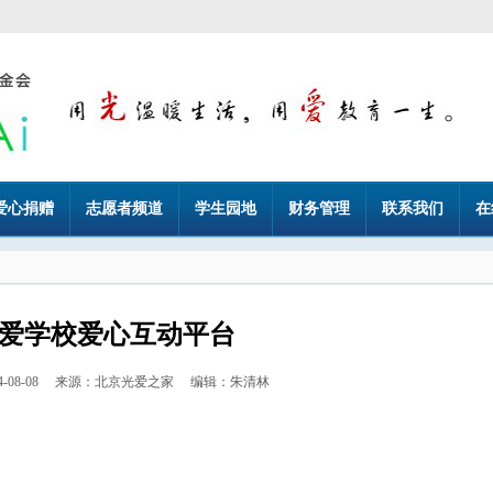
爱心捐赠
志愿者频道
学生园地
财务管理
联系我们
在
爱学校爱心互动平台
14-08-08 来源：北京光爱之家 编辑：朱清林