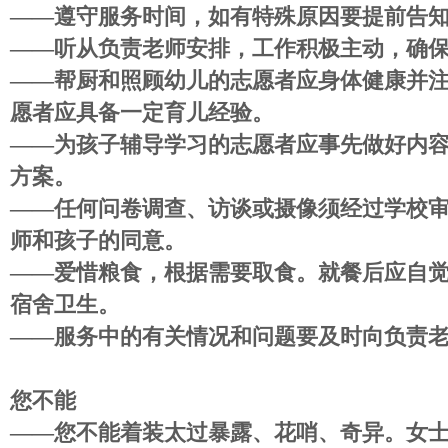
――
遵守服务时间，如有特殊原因要提前告
――
听从负责老师安排，工作积极主动，确
――
帮厨和照顾幼儿的志愿者应身体健康并
愿者应具备一定育儿经验。
――
为孩子辅导学习的志愿者应事先做好内
方案。
――
任何问卷调查、访谈或摄像须经过学校
师和孩子的同意。
――
爱惜粮食，根据需要取食。就餐后应自
宿舍卫生。
――
服务中的有关情况和问题要及时向负责
您不能
――
您不能着装太过暴露、花哨、奇异。女