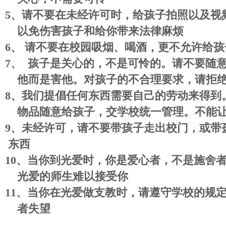
5
、
请不要在未经许可时，给孩子拍照以及视
以免伤害孩子和给你带来法律麻烦
6
、
请不要在校园吸烟、喝酒，更不允许给孩
7
、
孩子是关心的，不是可怜的。请不要随
他而是害他。对孩子的不合理要求，请拒
8
、
我们提倡任何东西需要自己的劳动来得到
物品随意给孩子，交学校统一管理。不能
9
、
未经许可，请不要带孩子走出校门，或带
东西
10
、
当你到光爱时，你是爱心者，不是施舍
光爱的师生难以接受你
11
、当你在光爱做支教时，
请遵守学校的规
者失望