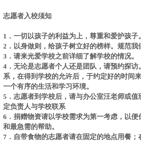
志愿者入校须知
1
．
一切以孩子的利益为上，尊重和爱护孩子
2
．
以身做则，给孩子树立好的榜样。规范我
3
．
请来光爱学校之前详细了解学校的情况。
4
．
无论是志愿者个人还是团队，请预约探访
系，在得到学校的允许后，于约定好的时间
一个有序的生活和学习环境。
5
．
志愿者到学校后，请与办公室汪老师或值
定负责人与学校联系
6
．
捐赠物资请以学校需求为第一考虑，以便
和最急需的帮助。
7
．
自带食物的志愿者请在固定的地点用餐；