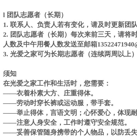
l
团队志愿者（长期）
1.
联系人、负责人若有变化，请及时更新团
2.
团队志愿者（长期）每次来前三天，请将
人数及中午用餐人数发送至邮箱
13522471940
3.
光爱之家可为长期志愿者
（连续两周以上
须知
在光爱之家工作和生活时，您需要：
――
衣着朴素大方、庄重得体。
――
劳动时穿长裤或运动服，带手套。
――
举止得体，言语文明；心怀爱心，体现
――
注意人身安全，工作时遵守安全规范。
――
妥善保管随身携带的个人物品，以防丢