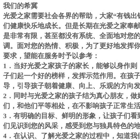
我们的希冀
光爱之家需要社会各界的帮助，大家
“
有钱出
们健康快乐地成长。但是长期在光爱之家奉
是非常有限，甚至都没有系统、全面地对您
调。面对您的热情、积极，为了更好地发挥
要求，望能在服务时予以参考：
1
．
当好光爱之家孩子的家长，能够以身作则
子们起一个好的榜样，发挥示范作用。在孩
导，引导孩子朝着健康、向上、乐观的方向
2
．
同时与光爱之家的孩子结为真心朋友，做
们，和他们平等相处，在不影响孩子正常生
3
．
有明确的目标、鲜明的形象，让孩子们看
们见识到您的风采，感受到您与独具特色的
4
．
在认识、了解光爱之家的过程中，知道我