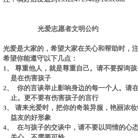
光爱志愿者文明公约
光爱是大家的，希望大家在关心和帮助时，
希望你能遵守以下几点：
1
、
尊重他人，就是尊重自己。请不要探询孩
是在伤害孩子
2
、
你的言谈举止影响身边的每一个人。请
止。更不要有伤害孩子的言行
3
、
请来光爱时，把你的奇装异服，艳丽浓妆
益友的好形象
4
、
在与孩子的交谈中，请不要以同情的心
关心，不需要可怜