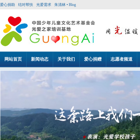
爱心捐助
结对帮扶
光爱需求
朱清林 • Blog
网站首页
新闻动态
关于我们
爱心捐赠
志愿者频道