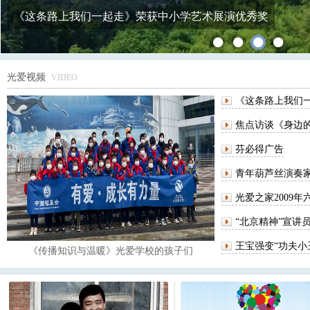
《这条路上我们一起走》荣获中小学艺术展演优秀奖
光爱视频
VIDEO
《这条路上我们
焦点访谈《身边
芬必得广告
青年葫芦丝演奏
光爱之家2009
“北京精神”宣讲
王宝强变“功夫小
《传播知识与温暖》光爱学校的孩子们