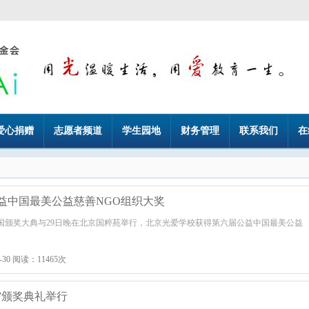
爱心捐赠
志愿者频道
学生园地
财务管理
联系我们
在
公益中国最美公益慈善NGO组织大奖
益中国颁奖大典与29日晚在北京国粹苑举行，北京光爱学校获得第六届公益中国最美公益
-30 阅读：11465次
样”颁奖典礼举行