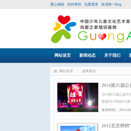
爱心捐助
结对帮扶
光爱需求
朱清林 • Blog
网站首页
新闻动态
关于我们
网站首页
成果展示
2014第六届
2014第六届公
慈善NGO组织大奖
发布时间：2014-06
2012北京榜