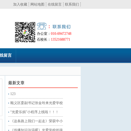
加入收藏
网站地图
在线留言
联系我们
办公室：
010-69472748
石校长：
13521688771
线留言
最新文章
123
顺义区委副书记张金玲来光爱学校
“光爱乐捐”小程序上线啦！！！
《这条路上我们一起走》荣获中小
《传播知识与温暖》光爱学校的孩