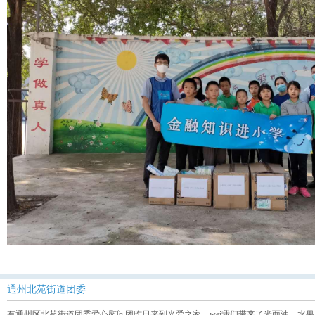
通州北苑街道团委
有通州区北苑街道团委爱心慰问团昨日来到光爱之家，wei我们带来了米面油、水