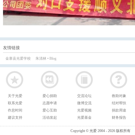
友情链接
金寨县光爱学校
朱清林 • Blog
关于光爱
爱心捐助
交流论坛
救助对象
联系光爱
志愿申请
微博交流
结对帮扶
作息时间
爱心互助
光爱视频
捐款用途
建议支持
活动发起
光爱基金
财务报告
Copyright © 光爱 2004 - 2026 版权所有