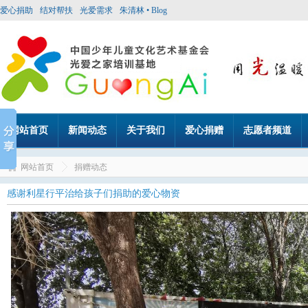
爱心捐助
结对帮扶
光爱需求
朱清林 • Blog
网站首页
新闻动态
关于我们
爱心捐赠
志愿者频道
网站首页
捐赠动态
感谢利星行平治给孩子们捐助的爱心物资