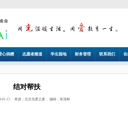
爱心捐赠
志愿者频道
学生园地
财务管理
联系我们
在
结对帮扶
24-01-15 来源：北京光爱之家 编辑：朱清林