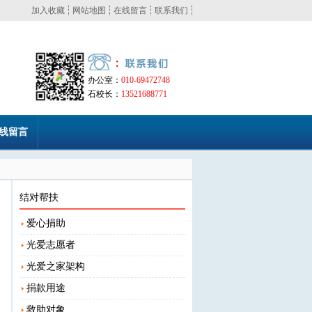
加入收藏
网站地图
在线留言
联系我们
办公室：
010-69472748
石校长：
13521688771
线留言
结对帮扶
爱心捐助
光爱志愿者
光爱之家架构
捐款用途
救助对象