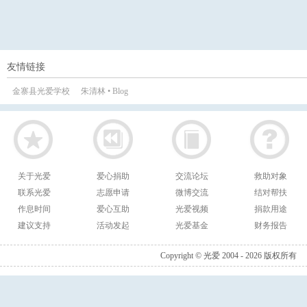
友情链接
金寨县光爱学校
朱清林 • Blog
关于光爱
爱心捐助
交流论坛
救助对象
联系光爱
志愿申请
微博交流
结对帮扶
作息时间
爱心互助
光爱视频
捐款用途
建议支持
活动发起
光爱基金
财务报告
Copyright © 光爱 2004 - 2026 版权所有