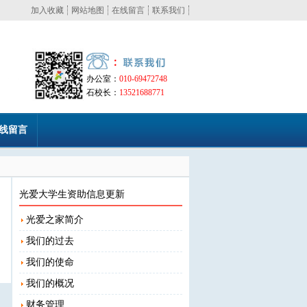
加入收藏
网站地图
在线留言
联系我们
办公室：
010-69472748
石校长：
13521688771
线留言
光爱大学生资助信息更新
光爱之家简介
我们的过去
我们的使命
我们的概况
财务管理