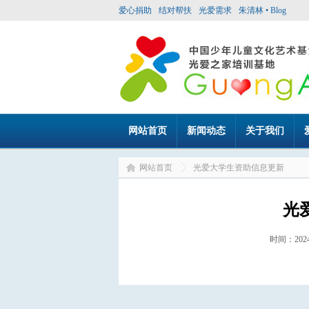
爱心捐助
结对帮扶
光爱需求
朱清林 • Blog
网站首页
新闻动态
关于我们
网站首页
光爱大学生资助信息更新
光
时间：20