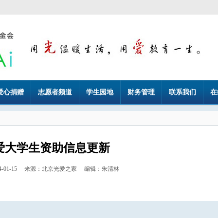
爱心捐赠
志愿者频道
学生园地
财务管理
联系我们
在
爱大学生资助信息更新
24-01-15 来源：北京光爱之家 编辑：朱清林