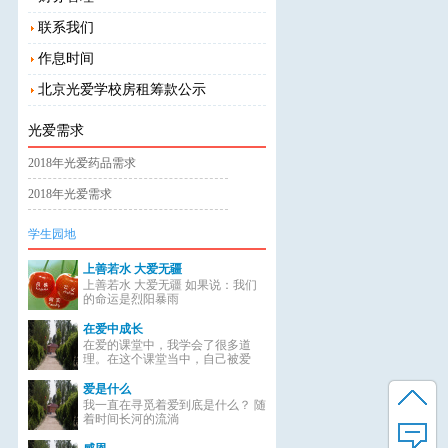
联系我们
作息时间
北京光爱学校房租筹款公示
光爱需求
2018年光爱药品需求
2018年光爱需求
学生园地
上善若水 大爱无疆
上善若水 大爱无疆 如果说：我们
的命运是烈阳暴雨
在爱中成长
在爱的课堂中，我学会了很多道
理。在这个课堂当中，自己被爱
爱是什么
我一直在寻觅着爱到底是什么？ 随
着时间长河的流淌