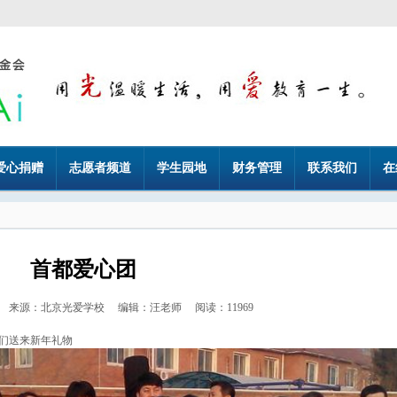
爱心捐赠
志愿者频道
学生园地
财务管理
联系我们
在
首都爱心团
2-31 来源：北京光爱学校 编辑：汪老师 阅读：11969
子们送来新年礼物