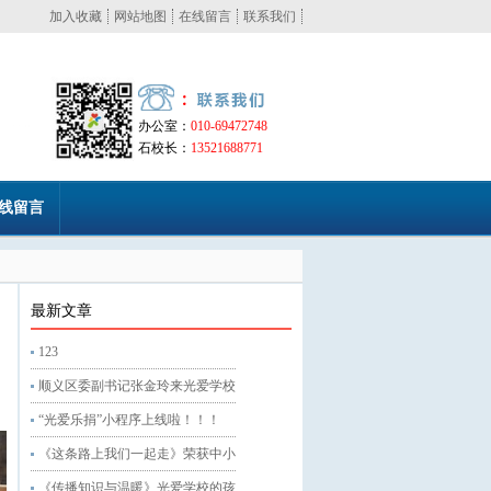
加入收藏
网站地图
在线留言
联系我们
办公室：
010-69472748
石校长：
13521688771
线留言
最新文章
123
顺义区委副书记张金玲来光爱学校
“光爱乐捐”小程序上线啦！！！
《这条路上我们一起走》荣获中小
《传播知识与温暖》光爱学校的孩