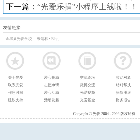
下一篇：
“光爱乐捐”小程序上线啦！！
友情链接
金寨县光爱学校
朱清林 • Blog
关于光爱
爱心捐助
交流论坛
救助对象
联系光爱
志愿申请
微博交流
结对帮扶
作息时间
爱心互助
光爱视频
捐款用途
建议支持
活动发起
光爱基金
财务报告
Copyright © 光爱 2004 - 2026 版权所有