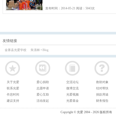
发布时间：2014-05-21 阅读：5043次
友情链接
金寨县光爱学校
朱清林 • Blog
关于光爱
爱心捐助
交流论坛
救助对象
联系光爱
志愿申请
微博交流
结对帮扶
作息时间
爱心互助
光爱视频
捐款用途
建议支持
活动发起
光爱基金
财务报告
Copyright © 光爱 2004 - 2026 版权所有