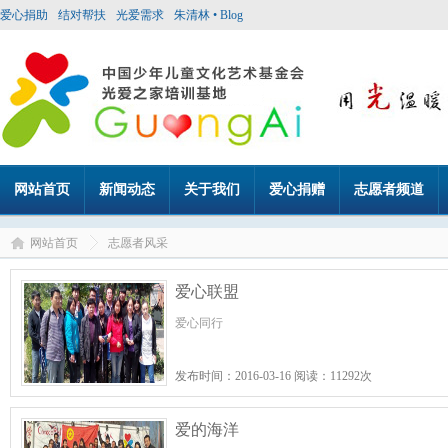
爱心捐助
结对帮扶
光爱需求
朱清林 • Blog
网站首页
新闻动态
关于我们
爱心捐赠
志愿者频道
网站首页
志愿者风采
爱心联盟
爱心同行
发布时间：2016-03-16 阅读：11292次
爱的海洋