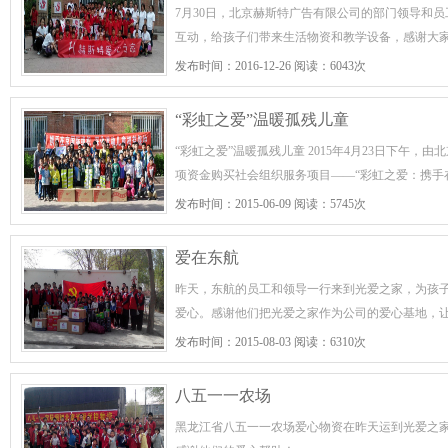
7月30日，北京赫斯特广告有限公司的部门领导和
互动，给孩子们带来生活物资和教学设备，感谢大
发布时间：2016-12-26 阅读：6043次
“彩虹之爱”温暖孤残儿童
“彩虹之爱”温暖孤残儿童 2015年4月23日下午，
项资金购买社会组织服务项目——“彩虹之爱：携手
发布时间：2015-06-09 阅读：5745次
爱在东航
昨天，东航的员工和领导一行来到光爱之家，为孩
爱心。感谢他们把光爱之家作为公司的爱心基地，
发布时间：2015-08-03 阅读：6310次
八五一一农场
黑龙江省八五一一农场爱心物资在昨天运到光爱之家