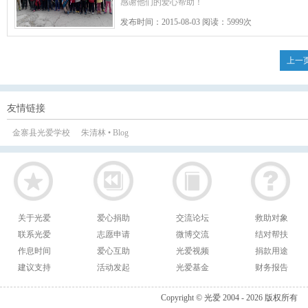
感谢他们的爱心帮助！
发布时间：2015-08-03 阅读：5999次
上一
友情链接
金寨县光爱学校
朱清林 • Blog
关于光爱
爱心捐助
交流论坛
救助对象
联系光爱
志愿申请
微博交流
结对帮扶
作息时间
爱心互助
光爱视频
捐款用途
建议支持
活动发起
光爱基金
财务报告
Copyright © 光爱 2004 - 2026 版权所有