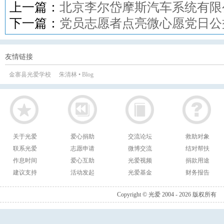
上一篇：
北京李尔岱摩斯汽车系统有限
下一篇：
党员志愿者点亮微心愿党日公
友情链接
金寨县光爱学校
朱清林 • Blog
关于光爱
爱心捐助
交流论坛
救助对象
联系光爱
志愿申请
微博交流
结对帮扶
作息时间
爱心互助
光爱视频
捐款用途
建议支持
活动发起
光爱基金
财务报告
Copyright © 光爱 2004 - 2026 版权所有