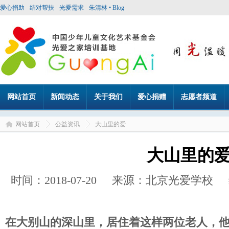
爱心捐助
结对帮扶
光爱需求
朱清林 • Blog
网站首页
新闻动态
关于我们
爱心捐赠
志愿者频道
网站首页
公益资讯
大山里的爱
大山里的
时间：2018-07-20 来源：北京光爱学校
在大别山的深山里
，
居住
着
这样两位老人
，