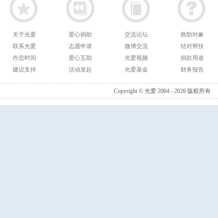
关于光爱
爱心捐助
交流论坛
救助对象
联系光爱
志愿申请
微博交流
结对帮扶
作息时间
爱心互助
光爱视频
捐款用途
建议支持
活动发起
光爱基金
财务报告
Copyright © 光爱 2004 - 2026 版权所有