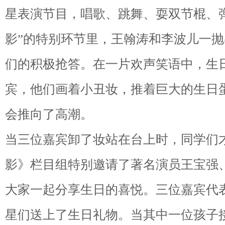
星表演节目，唱歌、跳舞、耍双节棍、
影”的特别环节里，王翰涛和李波儿一
们的积极抢答。在一片欢声笑语中，生
宾，他们画着小丑妆，推着巨大的生日
会推向了高潮。
当三位嘉宾卸了妆站在台上时，同学们
影》栏目组特别邀请了著名演员王宝强
大家一起分享生日的喜悦。三位嘉宾代
星们送上了生日礼物。当其中一位孩子