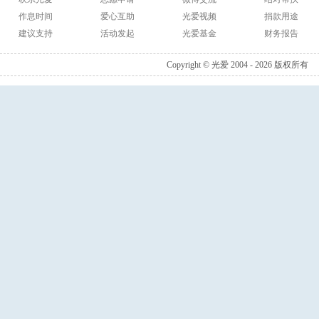
作息时间
爱心互助
光爱视频
捐款用途
建议支持
活动发起
光爱基金
财务报告
Copyright © 光爱 2004 - 2026 版权所有