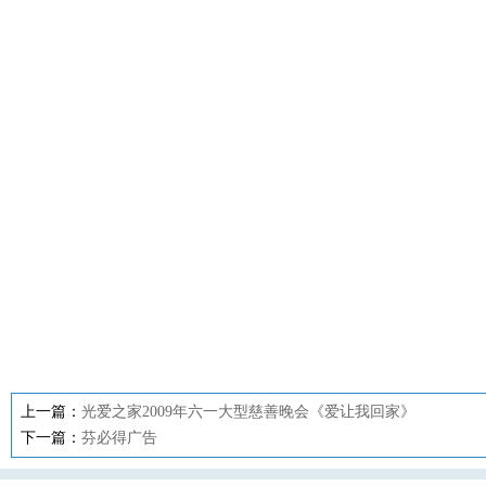
上一篇：
光爱之家2009年六一大型慈善晚会《爱让我回家》
下一篇：
芬必得广告