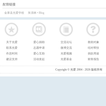
友情链接
金寨县光爱学校
朱清林 • Blog
关于光爱
爱心捐助
交流论坛
救助对象
联系光爱
志愿申请
微博交流
结对帮扶
作息时间
爱心互助
光爱视频
捐款用途
建议支持
活动发起
光爱基金
财务报告
Copyright © 光爱 2004 - 2026 版权所有