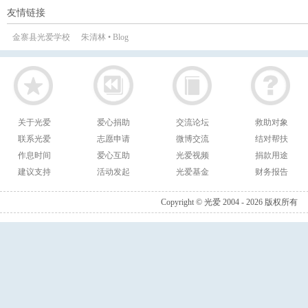
友情链接
金寨县光爱学校
朱清林 • Blog
关于光爱
爱心捐助
交流论坛
救助对象
联系光爱
志愿申请
微博交流
结对帮扶
作息时间
爱心互助
光爱视频
捐款用途
建议支持
活动发起
光爱基金
财务报告
Copyright © 光爱 2004 - 2026 版权所有